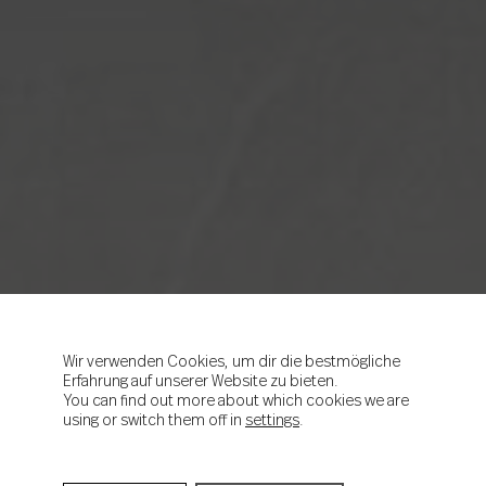
Wir verwenden Cookies, um dir die bestmögliche
Erfahrung auf unserer Website zu bieten.
You can find out more about which cookies we are
using or switch them off in
settings
.