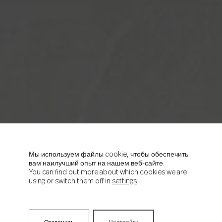
Мы используем файлы cookie, чтобы обеспечить
вам наилучший опыт на нашем веб-сайте.
You can find out more about which cookies we are
using or switch them off in
settings
.