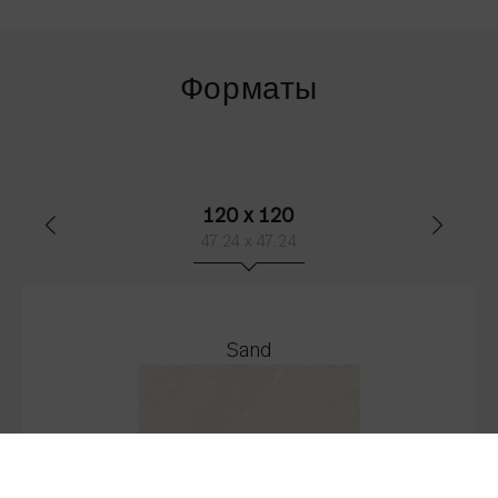
Форматы
120 x 120
47.24 x 47.24
Sand