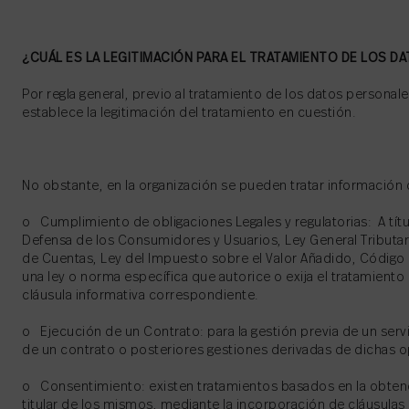
¿CUÁL ES LA LEGITIMACIÓN PARA EL TRATAMIENTO DE LOS D
Por regla general, previo al tratamiento de los datos personal
establece la legitimación del tratamiento en cuestión.
No obstante, en la organización se pueden tratar información 
o Cumplimiento de obligaciones Legales y regulatorias: A títul
Defensa de los Consumidores y Usuarios, Ley General Tributar
de Cuentas, Ley del Impuesto sobre el Valor Añadido, Código 
una ley o norma específica que autorice o exija el tratamiento 
cláusula informativa correspondiente.
o Ejecución de un Contrato: para la gestión previa de un serv
de un contrato o posteriores gestiones derivadas de dichas 
o Consentimiento: existen tratamientos basados en la obten
titular de los mismos, mediante la incorporación de cláusula