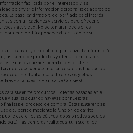
formación facilitada por el interesado y las
alidad de enviarle información personalizada acerca de
s. La base legitimadora del perfilado es el interés
en sus comunicaciones y servicios para ofrecerle
ereses y actividad. No se tomarán decisiones
ier momento podrá oponerse al perfilado de su
identificativos y de contacto para enviarte información
as, así como de productos y ofertas de nuestros
de los usuarios que nos permite personalizar la
referencias que conocemos en base a tus hábitos de
n recabada mediante el uso de cookies y otras
okies visita nuestra Política de Cookies)
os para sugerirte productos u ofertas basadas en el
 que visualizas cuando navegas por nuestras
o finalizas el proceso de compra. Estas sugerencias
luso a tu correo mediante la función de carrito
publicidad en otras páginas, apps o redes sociales
ado según las compras realizadas, tu historial de