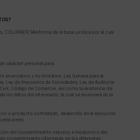
ATOS?
es, COLORKER SAinforma de la base jurídica por la cual
de carácter personal para:
o enunciativo y no limitativo. Ley General para la
ia, Ley de Impuestos de Sociedades, Ley de Auditoría
Civil, Código de Comercio, así como la existencia de
de los datos del interesado, la cual se enunciará en la
icio o producto contratado, desarrollo de la ejecución
operaciones.
ción del consentimiento expreso e inequívoco del
s de consentimiento informado en los diferentes