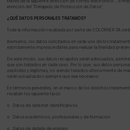
través de la siguiente dirección de correo electrónico: , o medi
atención del “Delegado de Protección de Datos”.
¿QUÉ DATOS PERSONALES TRATAMOS?
Toda la información recabada por parte de COLORKER SA será tr
Asimismo, los datos solicitados en cada uno de los tratamien
estrictamente imprescindibles para realizar la finalidad prete
De este modo, sus datos recogidos serán adecuados, pertinent
que son tratados en cada caso. Por lo que, sus datos persona
explícitas y legítimas, no siendo tratados ulteriormente de 
serán actualizados siempre que sea necesario.
En términos generales, en el marco de los distintos tratamient
recaban los siguiente tipos:
o Datos de carácter identificativos.
o Datos académicos, profesionales y de formación
o Datos de detalle de empleo