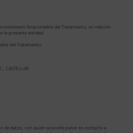
considerado Responsable del Tratamiento, en relación
or la presente entidad.
able del Tratamiento:
 L‘, CASTELLóN
ón de datos, con quien se podrá poner en contacto a