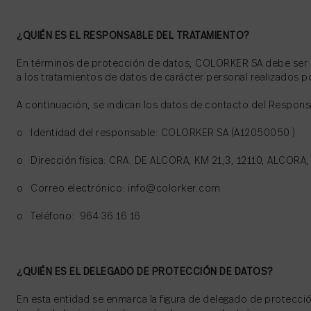
¿QUIÉN ES EL RESPONSABLE DEL TRATAMIENTO?
En términos de protección de datos, COLORKER SA debe ser 
a los tratamientos de datos de carácter personal realizados p
A continuación, se indican los datos de contacto del Respons
o Identidad del responsable: COLORKER SA (A12050050 )
o Dirección física: CRA. DE ALCORA, KM 21,3, 12110, ALCORA,
o Correo electrónico: info@colorker.com
o Teléfono: 964 36 16 16
¿QUIÉN ES EL DELEGADO DE PROTECCIÓN DE DATOS?
En esta entidad se enmarca la figura de delegado de protecci