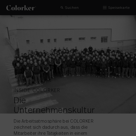
Suchen
Speisekarte
INSIDE COLORKER
Die
Unternehmenskultur
Die Arbeitsatmosphäre bei COLORKER
zeichnet sich dadurch aus, dass die
Mitarbeiter ihre Tätigkeiten in einem