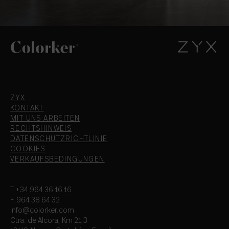
ZYX
KONTAKT
MIT UNS ARBEITEN
RECHTSHINWEIS
DATENSCHUTZRICHTLINIE
COOKIES
VERKAUFSBEDINGUNGEN
T.+34 964 36 16 16
F. 964 38 64 32
info@colorker.com
Ctra. de Alcora, Km 21,3