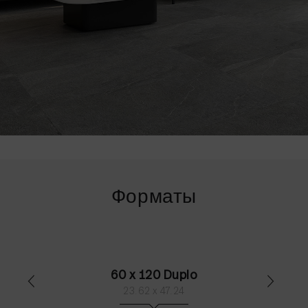
Форматы
60 x 120 Duplo
23.62 x 47.24