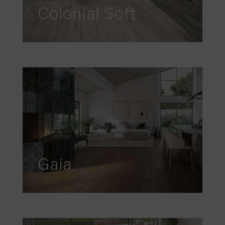
Colonial Soft
Gaia