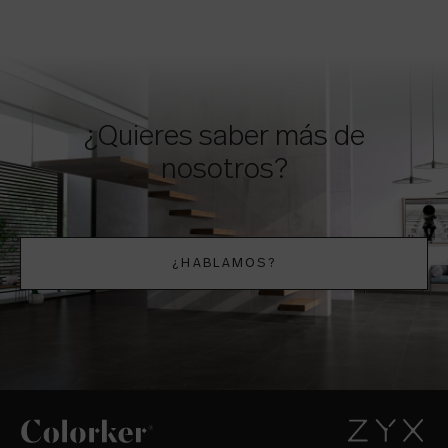
¿Quieres saber más de
nosotros?
¿HABLAMOS?