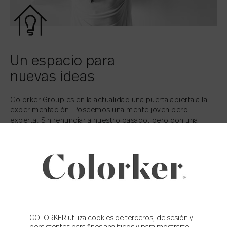
Un espacio para
nuevas ideas
Colorker Group es en la actualidad una puerta abierta a la
experimentación. Poseemos una mente joven pero
experta. Sin renunciar a nuestro pasado, pero con una
experiencia acumulada, nos reinventamos constantemente
con una fuerte vocación internacional.
Más allá de Colorker Group, somos un colectivo de
creadores que contribuye a la evolución de proyectos de
arquitectura, interiorismo y diseño mediante herramientas
de inspiración y experiencias de marca que trascienden el
producto.
COLORKER utiliza cookies de terceros, de sesión y