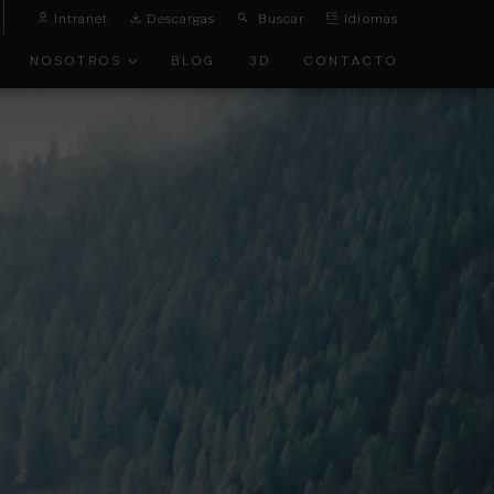
Intranet
Descargas
Buscar
ES
Idiomas
NOSOTROS
BLOG
3D
CONTACTO
O
VANGUARDIA
TOS