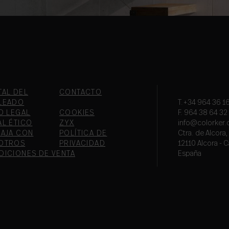
TAL DEL
CONTACTO
LEADO
T.+34 964 36 16
O LEGAL
COOKIES
F. 964 38 64 32
AL ÉTICO
ZYX
info@colorker
BAJA CON
POLÍTICA DE
Ctra. de Alcora
OTROS
PRIVACIDAD
12110 Alcora - C
DICIONES DE VENTA
España