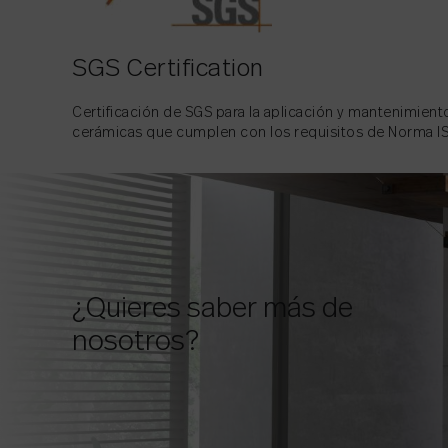
SGS Certification
Certificación de SGS para la aplicación y mantenimient
cerámicas que cumplen con los requisitos de Norma 
¿Quieres saber más de
nosotros?