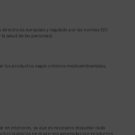
 directrices europeas y regulado por las normas ISO
la salud de las personas):
nar los productos según criterios medioambientales,
r en interiores, ya que es necesario etiquetar cada
ctos químicos ne el aire son generadas por productos