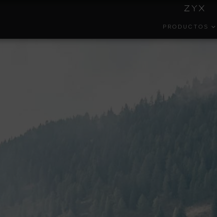
PRODUCTOS
INSIDE
COLECCIONES
GESTIÓN
EFECT
COLORKER
AMBIENTAL
PORTAL DEL
COLOR
FORMA
EMPLEADO