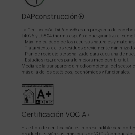
DAPconstrucción®
La Certificación DAPcons® es un programa de ecoetiqu
14025 y 15804 (norma española que garantiza el cumplim
– Máximo cuidado de los recursos naturales y materias
– Tratamiento de los residuos previamente minimizados 
– Plan de reciclaje personalizado para cada una de nues
– Estudios regulares para la mejora medioambiental.
Mediante la transparencia medioambiental del sector d
más allá de los estéticos, económicos y funcionales.
Certificación VOC A+
Este tipo de certificación es imprescindible para pode
producto, según sus emisiones de VOCs (compuestos or