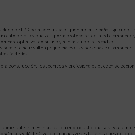
etado de EPD de la construcción pionero en España siguiendo las
iento de la Ley que vela por la protección del medio ambiente y 
 primas, optimizando su uso y minimizando los residuos.
para que no resulten perjudiciales a las personas o al ambiente.
tras factorías.
e la construcción, los técnicos y profesionales pueden seleccio
r comercializar en Francia cualquier producto que se vaya a emplea
gánicos volátiles), ya que muchas veces las emisiones de produ