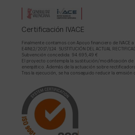
Certificación IVACE
Finalmente contamos con Apoyo financiero de IVACE a tr
E4IN12/2017/124: SUSTITUCIÓN DEL ACTUAL RECTIFI
Subvención concedida: 94.695,49 €
El proyecto contempla la sustitución/modificación d
energético. Además de la actuación sobre rectificadoras,
Tras la ejecución, se ha conseguido reducir la emisión