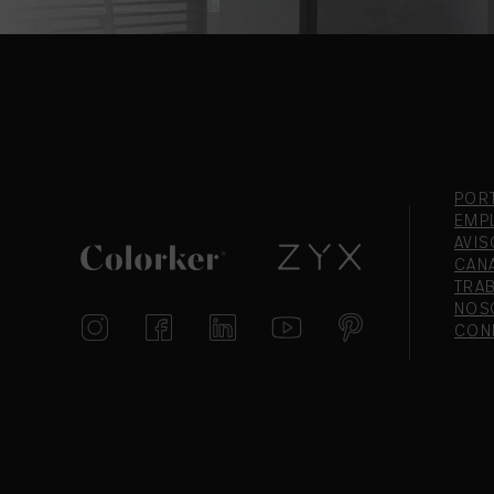
POR
EMP
AVIS
CAN
TRA
NOS
CON