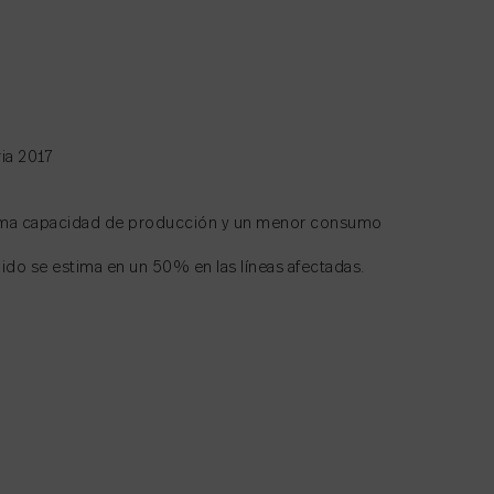
ia 2017
misma capacidad de producción y un menor consumo
ido se estima en un 50% en las líneas afectadas.