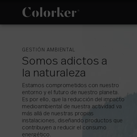
NOVEDADES
FILOSOFÍA
GESTIÓN AMBIENTAL
Somos adictos a
la naturaleza
Estamos comprometidos con nuestro
entorno y el futuro de nuestro planeta.
ESPACIO
POLÍTICA DE
GESTIÓN
Es por ello, que la reducción del impacto
INTEGRADA
medioambiental de nuestra actividad va
más allá de nuestras propias
instalaciones, diseñando productos que
contribuyen a reducir el consumo
energético.