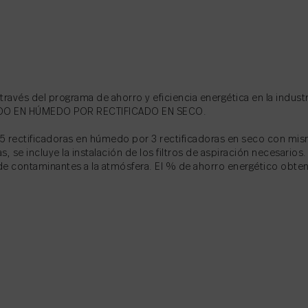
avés del programa de ahorro y eficiencia energética en la industr
CADO EN HÚMEDO POR RECTIFICADO EN SECO.
e 5 rectificadoras en húmedo por 3 rectificadoras en seco con 
 se incluye la instalación de los filtros de aspiración necesarios.
 de contaminantes a la atmósfera. El % de ahorro energético obten