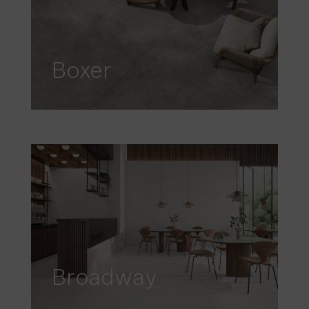
Boxer
Broadway