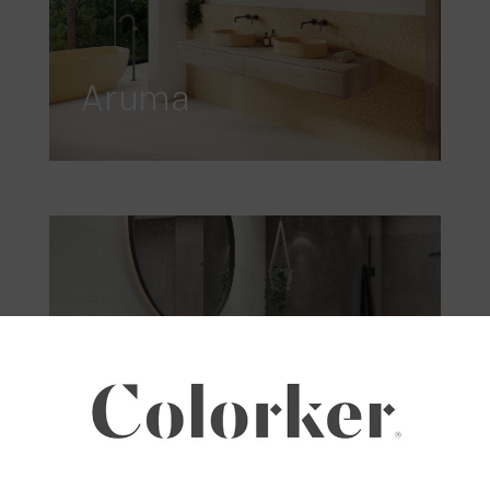
Aruma
Aston