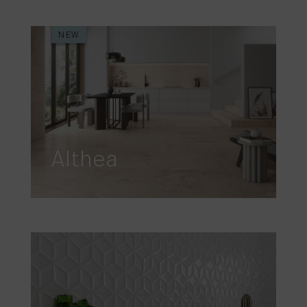
NEW
Althea