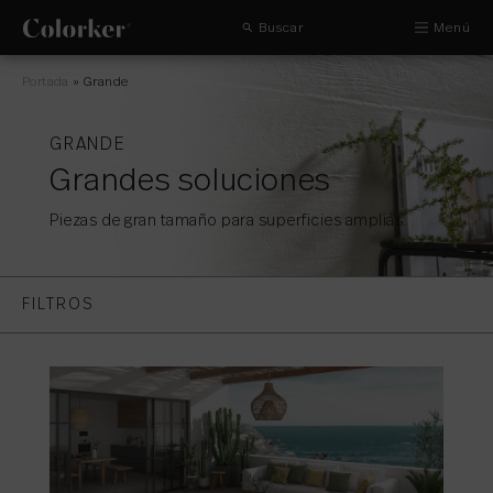
Buscar
Menú
Portada
»
Grande
GRANDE
Grandes soluciones
Piezas de gran tamaño para superficies amplias.
FILTROS