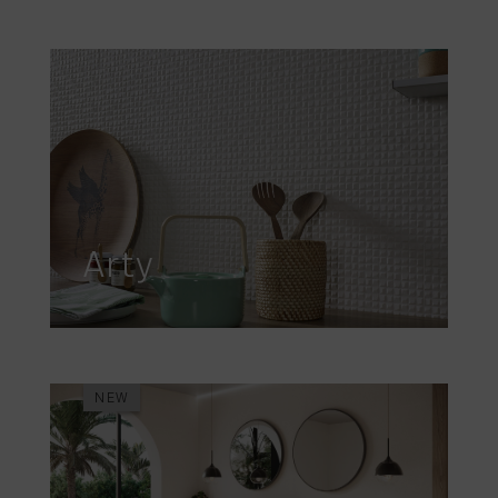
Arty
NEW