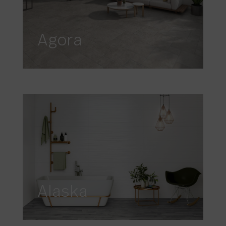
Agora
Alaska