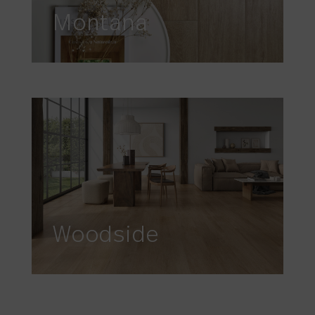
Montana
Woodside