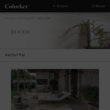
Искать
Меню
Portada
»
БОЛЬШОЙ
»
20 x 120
20 X 120
ФИЛЬТРЫ