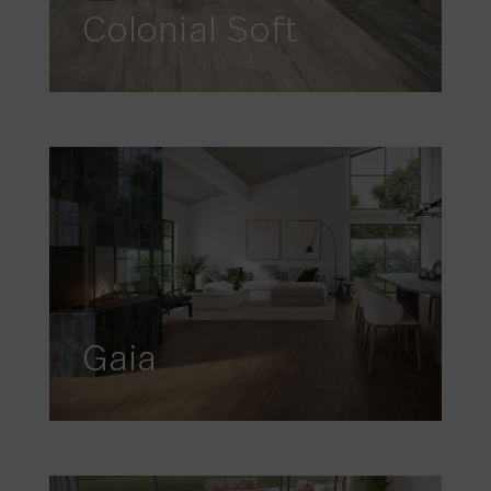
Colonial Soft
Gaia