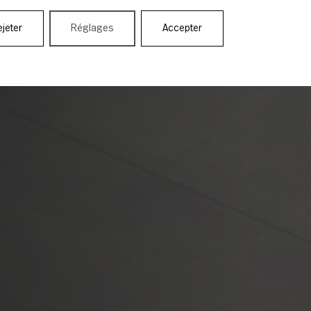
jeter
Réglages
Accepter