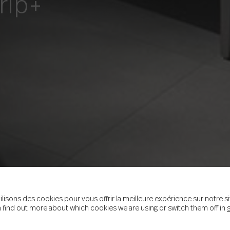
rip+
ilisons des cookies pour vous offrir la meilleure expérience sur notre si
 find out more about which cookies we are using or switch them off in