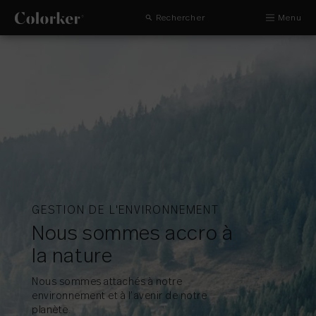
Rechercher
Menu
GESTION DE L'ENVIRONNEMENT
Nous sommes accro à
la nature
Nous sommes attachés à notre
environnement et à l’avenir de notre
planète.