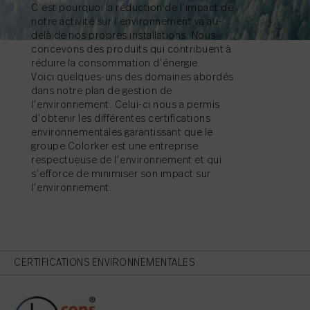
C’est pourquoi la réduction de l’impact de
notre activité sur l’environnement va au-
delà de nos propres installations. Nous
concevons des produits qui contribuent à
réduire la consommation d’énergie.
Voici quelques-uns des domaines abordés
dans notre plan de gestion de
l’environnement. Celui-ci nous a permis
d’obtenir les différentes certifications
environnementales garantissant que le
groupe Colorker est une entreprise
respectueuse de l’environnement et qui
s’efforce de minimiser son impact sur
l’environnement.
CERTIFICATIONS ENVIRONNEMENTALES