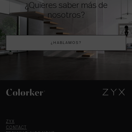
¿Quieres saber más de
nosotros?
¿HABLAMOS?
ZYX
CONTACT