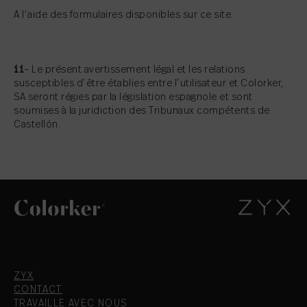
A l’aide des formulaires disponibles sur ce site.
11
– Le présent avertissement légal et les relations
susceptibles d’être établies entre l’utilisateur et Colorker,
SA seront régies par la législation espagnole et sont
soumises à la juridiction des Tribunaux compétents de
Castellón.
ZYX
CONTACT
TRAVAILLE AVEC NOUS