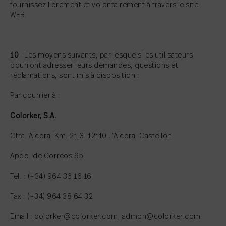
fournissez librement et volontairement à travers le site
WEB.
10
– Les moyens suivants, par lesquels les utilisateurs
pourront adresser leurs demandes, questions et
réclamations, sont mis à disposition :
Par courrier à :
Colorker, S.A.
Ctra. Alcora, Km. 21,3. 12110 L’Alcora, Castellón
Apdo. de Correos 95
Tel. : (+34) 964 36 16 16
Fax : (+34) 964 38 64 32
Email : colorker@colorker.com, admon@colorker.com