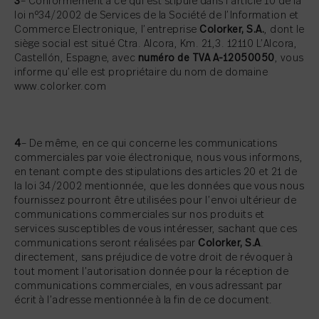
3
– Conformément à ce qui est stipulé dans l’article 10 de la
loi nº34/2002 de Services de la Société de l’Information et
Commerce Electronique, l’entreprise
Colorker, S.A.
, dont le
siège social est situé Ctra. Alcora, Km. 21,3. 12110 L’Alcora,
Castellón, Espagne, avec
numéro de TVA A-12050050
, vous
informe qu’elle est propriétaire du nom de domaine
www.colorker.com
4
– De même, en ce qui concerne les communications
commerciales par voie électronique, nous vous informons,
en tenant compte des stipulations des articles 20 et 21 de
la loi 34/2002 mentionnée, que les données que vous nous
fournissez pourront être utilisées pour l’envoi ultérieur de
communications commerciales sur nos produits et
services susceptibles de vous intéresser, sachant que ces
communications seront réalisées par
Colorker, S.A
.
directement, sans préjudice de votre droit de révoquer à
tout moment l’autorisation donnée pour la réception de
communications commerciales, en vous adressant par
écrit à l’adresse mentionnée à la fin de ce document.