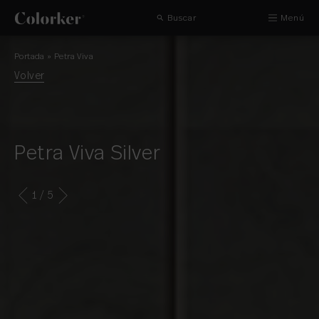
Buscar
Menú
Portada
»
Petra Viva
Volver
Petra Viva Silver
1
/ 5