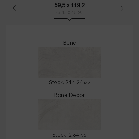
59,5 x 119,2
23.43 x 46.93
Bone
Stock:
244.24
M2
Bone Decor
Stock:
2.84
M2