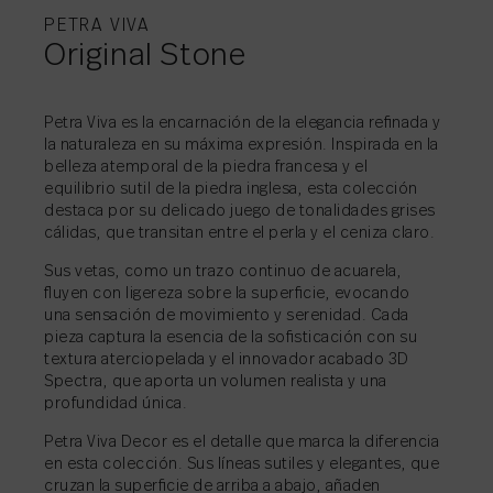
PETRA VIVA
Original Stone
COMPARTIR
→
Petra Viva es la encarnación de la elegancia reﬁnada y
la naturaleza en su máxima expresión. Inspirada en la
belleza atemporal de la piedra francesa y el
COMPARTIR
→
equilibrio sutil de la piedra inglesa, esta colección
COMPARTIR
→
destaca por su delicado juego de tonalidades grises
COMPARTIR
→
cálidas, que transitan entre el perla y el ceniza claro.
Sus vetas, como un trazo continuo de acuarela,
ﬂuyen con ligereza sobre la superﬁcie, evocando
una sensación de movimiento y serenidad. Cada
pieza captura la esencia de la soﬁsticación con su
textura aterciopelada y el innovador acabado 3D
COMPARTIR
→
Spectra, que aporta un volumen realista y una
profundidad única.
Petra Viva Decor es el detalle que marca la diferencia
en esta colección. Sus líneas sutiles y elegantes, que
cruzan la superﬁcie de arriba a abajo, añaden