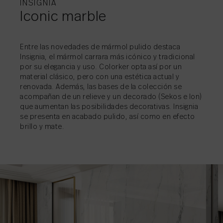
INSIGNIA
Iconic marble
COMPARTIR
→
Entre las novedades de mármol pulido destaca
COMPARTIR
COMPARTIR
→
→
Insignia, el mármol carrara más icónico y tradicional
por su elegancia y uso. Colorker opta así por un
material clásico, pero con una estética actual y
renovada. Además, las bases de la colección se
acompañan de un relieve y un decorado (Sekos e Ion)
que aumentan las posibilidades decorativas. Insignia
se presenta en acabado pulido, así como en efecto
brillo y mate.