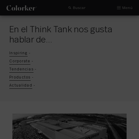
Buscar
Menú
En el Think Tank nos gusta
hablar de…
Inspiring
-
Corporate
-
Tendencias
-
Productos
-
Actualidad
-