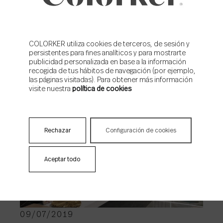
Colorker entre fogones:
Fusión Perú y Valencia
COLORKER utiliza cookies de terceros, de sesión y
persistentes para fines analíticos y para mostrarte
publicidad personalizada en base a la información
recogida de tus hábitos de navegación (por ejemplo,
las páginas visitadas). Para obtener más información
visite nuestra
política de cookies
Rechazar
Configuración de cookies
INSPIRING
Aceptar todo
09/07/2019