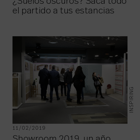
¿Suelos oscuros? Saca todo
el partido a tus estancias
INSPIRING
11/02/2019
Showroom 2019, un año