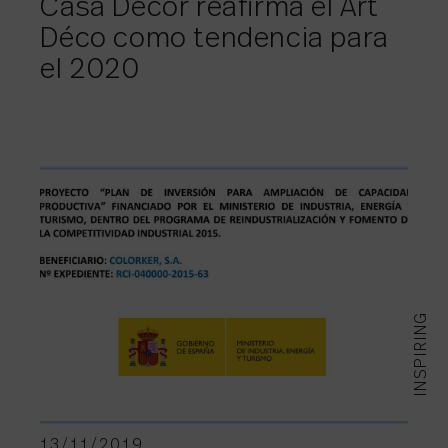
Casa Decor reafirma el Art
Déco como tendencia para
el 2020
INSPIRING
13/11/2019