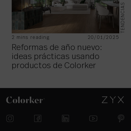
TENDENCIAS
2 mins reading
20/01/2025
Reformas de año nuevo:
ideas prácticas usando
productos de Colorker