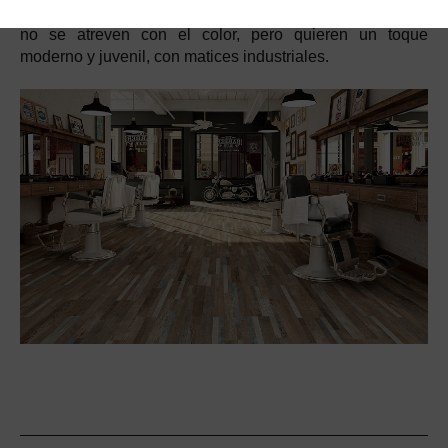
duda es una opción más que recomendable para los que
no se atreven con el color, pero quieren un toque
moderno y juvenil, con matices industriales.