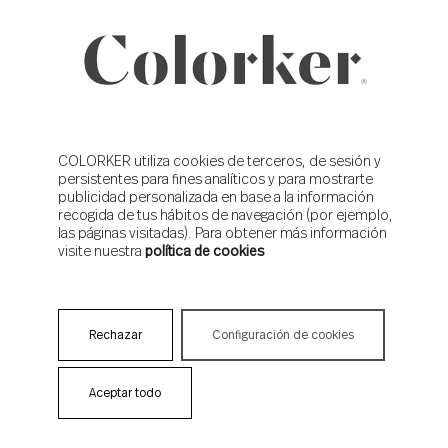
este estilo.
COLORKER utiliza cookies de terceros, de sesión y
persistentes para fines analíticos y para mostrarte
publicidad personalizada en base a la información
recogida de tus hábitos de navegación (por ejemplo,
las páginas visitadas). Para obtener más información
visite nuestra
política de cookies
Revolt Mix, de Colorker
Rechazar
Configuración de cookies
Para los menos atrevidos
Revolt
es la colección de
azulejos de madera efecto cerámica que, a pesar de ser
Aceptar todo
un básico, rompe con los límites de lo clásico a través de
sutiles vetas azules a través de su decorado Mix. Sin