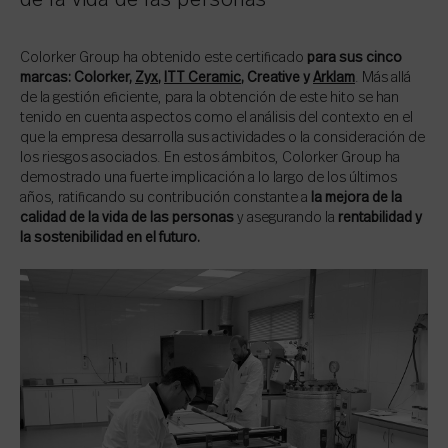
de la vida de las personas
Colorker Group ha obtenido este certificado
para sus cinco
marcas: Colorker,
Zyx
,
ITT Ceramic
, Creative y
Arklam
. Más allá
de la gestión eficiente, para la obtención de este hito se han
tenido en cuenta aspectos como el análisis del contexto en el
que la empresa desarrolla sus actividades o la consideración de
los riesgos asociados. En estos ámbitos, Colorker Group ha
demostrado una fuerte implicación a lo largo de los últimos
años, ratificando su contribución constante a
la mejora de la
calidad de la vida de las personas
y asegurando la
rentabilidad y
la sostenibilidad en el futuro.