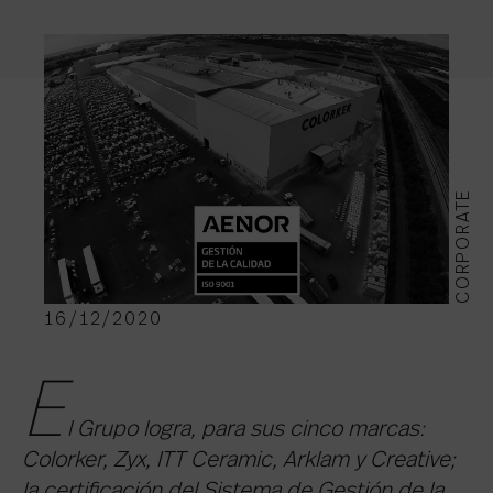
CORPORATE
16/12/2020
E
l Grupo logra, para sus cinco marcas:
Colorker, Zyx, ITT Ceramic, Arklam y Creative;
la certificación del Sistema de Gestión de la