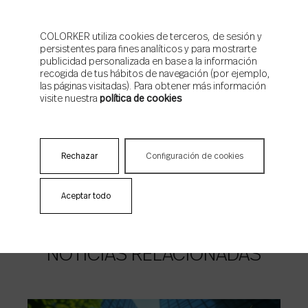
News news news ¡Suscríbete!
COLORKER utiliza cookies de terceros, de sesión y
persistentes para fines analíticos y para mostrarte
publicidad personalizada en base a la información
Email
*
recogida de tus hábitos de navegación (por ejemplo,
Acepto la
política de privacidad
de Colorker
las páginas visitadas). Para obtener más información
Acepto que Colorker me envíe contenidos e información
visite nuestra
política de cookies
comercial
Rechazar
Configuración de cookies
Aceptar todo
NOTICIAS RELACIONADAS