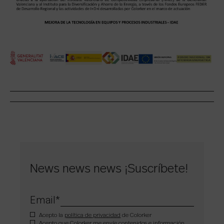
News news news ¡Suscríbete!
Email
*
Acepto la
política de privacidad
de Colorker
Acepto que Colorker me envíe contenidos e información