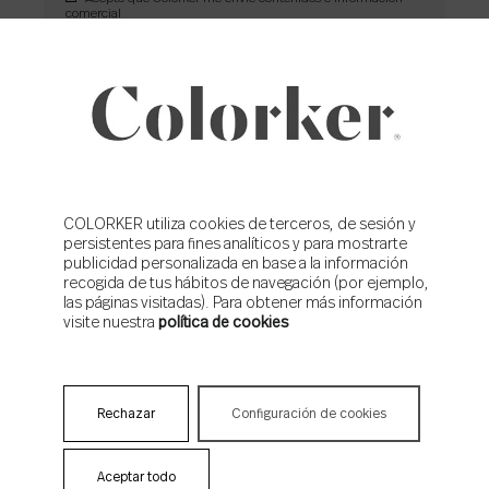
comercial
COLORKER utiliza cookies de terceros, de sesión y
NOTICIAS RELACIONADAS
persistentes para fines analíticos y para mostrarte
publicidad personalizada en base a la información
recogida de tus hábitos de navegación (por ejemplo,
las páginas visitadas). Para obtener más información
visite nuestra
política de cookies
Rechazar
Configuración de cookies
CORPORATE
Aceptar todo