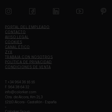
PORTAL DEL EMPLEADO
CONTACTO
AVISO LEGAL
COOKIES
CANAL ÉTICO
ZYX
TRABAJA CON NOSOTROS
POLÍTICA DE PRIVACIDAD
CONDICIONES DE VENTA
T.+34 964 36 16 16
F. 964 38 64 32
info@colorker.com
Ctra. de Alcora, Km 21,3
12110 Alcora - Castellón - España
Colorker Group