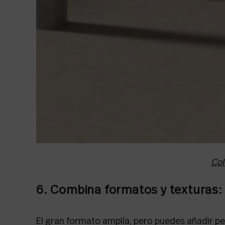
Col
6. Combina formatos y texturas:
El gran formato amplía, pero puedes añadir pe