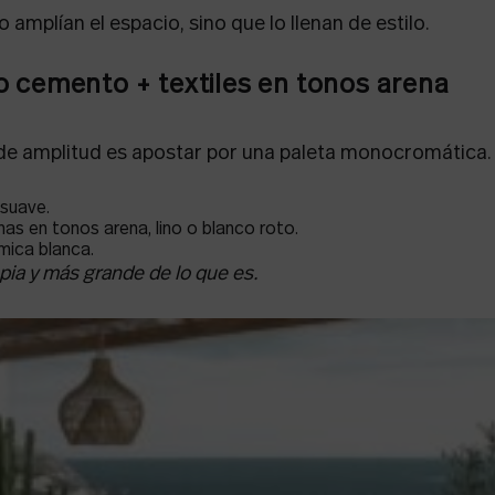
amplían el espacio, sino que lo llenan de estilo.
o cemento + textiles en tonos arena
 de amplitud es apostar por una paleta monocromática.
 suave.
nas en tonos arena, lino o blanco roto.
mica blanca.
pia y más grande de lo que es.