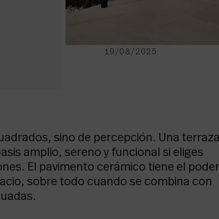
19/08/2025
uadrados, sino de percepción. Una terraz
is amplio, sereno y funcional si eliges
ones. El pavimento cerámico tiene el pode
pacio, sobre todo cuando se combina con
cuadas.