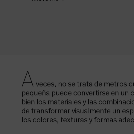
COMPARTIR
→
A
veces, no se trata de metros c
pequeña puede convertirse en un oas
bien los materiales y las combinaci
de transformar visualmente un es
los colores, texturas y formas ade