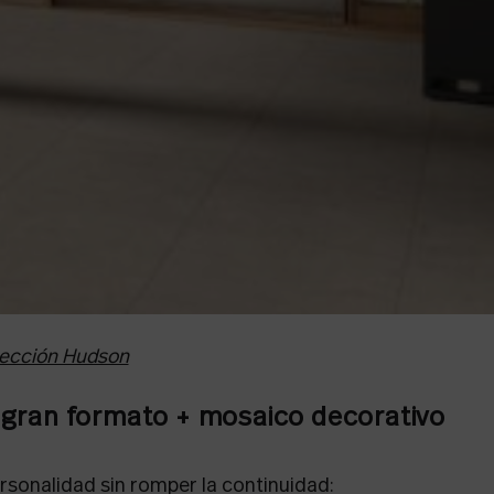
ección Hudson
 gran formato + mosaico decorativo
rsonalidad sin romper la continuidad: