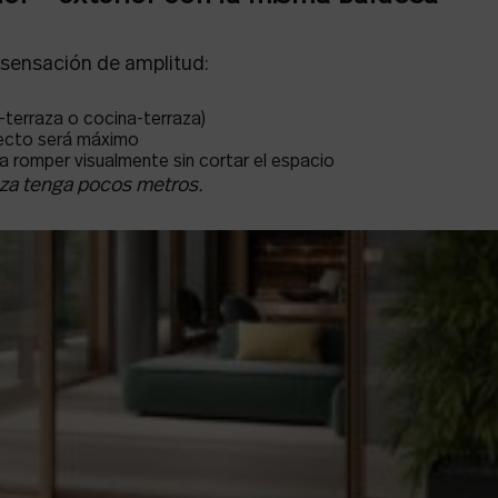
 sensación de amplitud:
-terraza o cocina-terraza)
efecto será máximo
a romper visualmente sin cortar el espacio
aza tenga pocos metros.