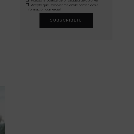
Acepto la
política de privacidad
de Colorker
Acepto que Colorker me envíe contenidos e
información comercial