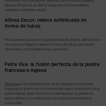
interiores como exteriores. Además, su innovador acabado
Spectra 3D aporta un efecto visual y táctil sorprendente,
realzando su belleza natural.
Althea Decor: relieve sofisticado en
forma de tubos
Para quienes buscan un toque adicional de diseño, Althea Decor
incorpora un elegante relieve en forma de tubos, aportando
dinamismo y profundidad a las superficies.
Petra Viva: la fusión perfecta de la piedra
francesa e inglesa
Petra Viva
es la representación de la sofisticación en piedra.
Inspirada en la armonía de la piedra francesa y el equilibrio de la
piedra inglesa, esta colección se distingue por su paleta de
grises cálidos, con matices que van desde la perla hasta la
ceniza clara.