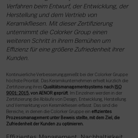
Verfahren beim Entwurf, der Entwicklung, der
Herstellung und dem Vertrieb von
Keramikfliesen. Mit dieser Zertifizierung
unternimmt die Colorker Group einen
weiteren Schritt in ihrem Bemühen um
Effizienz für eine größere Zufriedenheit ihrer
Kunden.
Kontinuierliche Verbesserung genießt bei der Colorker Gruppe
höchste Priorität. Das Keramikunternehmen erhielt kürzlich die
Zertifizierung ihres
Qualitätsmanagementsystems nach
ISO
9001: 2015
, von AENOR geprüft
. Im Einzelnen werden in der
Zertifizierung die Abläufe von Design, Entwicklung, Herstellung
und Vermarktung von Keramikfliesen erfasst. Das sind die
Bereiche, in denen die Colorker Gruppe ein
effizientes
Prozessmanagement unter Beweis stellte, mit dem Ziel, die
Zufriedenheit der Kunden zu optimieren.
Effizientes Management, Nachhaltigkeit