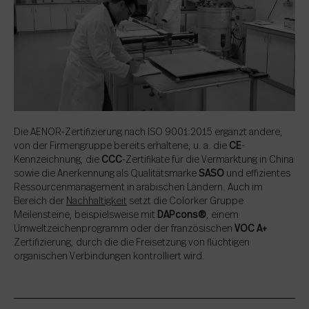
Die AENOR-Zertifizierung nach ISO 9001:2015 ergänzt andere,
von der Firmengruppe bereits erhaltene, u. a. die
CE
-
Kennzeichnung, die
CCC
-Zertifikate für die Vermarktung in China
sowie die Anerkennung als Qualitätsmarke
SASO
und effizientes
Ressourcenmanagement in arabischen Ländern. Auch im
Bereich der
Nachhaltigkeit
setzt die Colorker Gruppe
Meilensteine, beispielsweise mit
DAPcons®
, einem
Umweltzeichenprogramm oder der französischen
VOC A+
Zertifizierung, durch die die Freisetzung von flüchtigen
organischen Verbindungen kontrolliert wird.