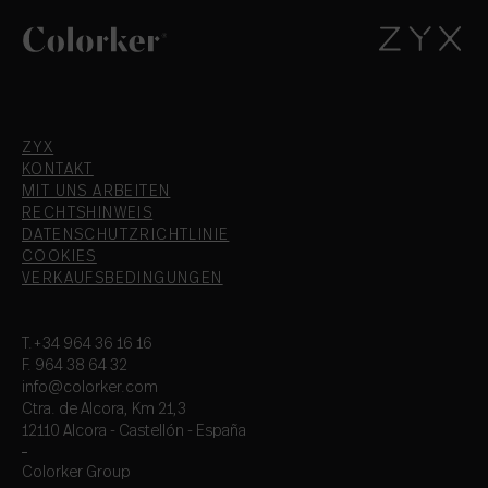
ZYX
KONTAKT
MIT UNS ARBEITEN
RECHTSHINWEIS
DATENSCHUTZRICHTLINIE
COOKIES
VERKAUFSBEDINGUNGEN
T.+34 964 36 16 16
F. 964 38 64 32
info@colorker.com
Ctra. de Alcora, Km 21,3
12110 Alcora - Castellón - España
Colorker Group