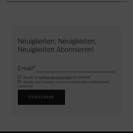
Neuigkeiten, Neuigkeiten,
Neuigkeiten Abonnieren!
Email
*
Acepto la
política de privacidad
de Colorker
Acepto que Colorker me envíe contenidos e información
comercial