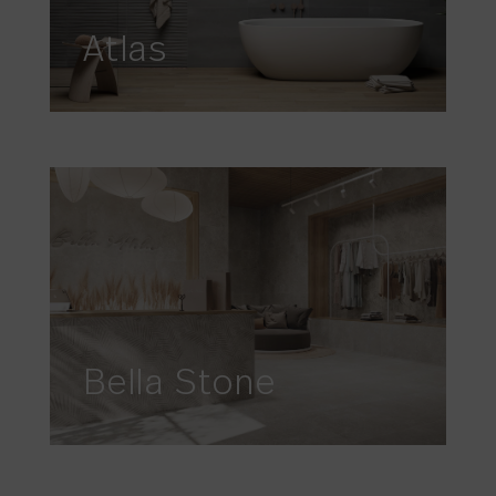
Atlas
Bella Stone