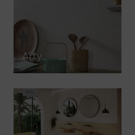
Arty
NEU