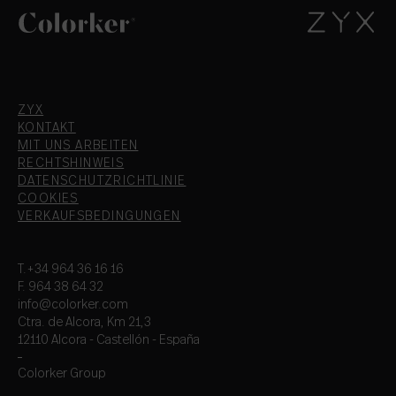
ZYX
KONTAKT
MIT UNS ARBEITEN
RECHTSHINWEIS
DATENSCHUTZRICHTLINIE
COOKIES
VERKAUFSBEDINGUNGEN
T.+34 964 36 16 16
F. 964 38 64 32
info@colorker.com
Ctra. de Alcora, Km 21,3
12110 Alcora - Castellón - España
Colorker Group