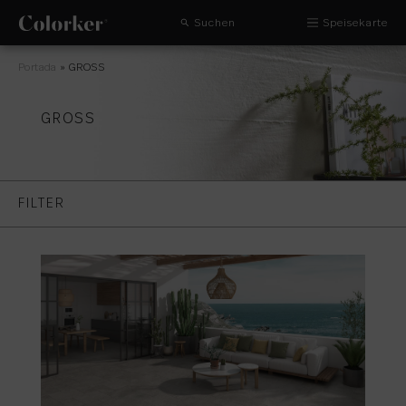
Suchen
Speisekarte
Portada
»
GROSS
GROSS
FILTER