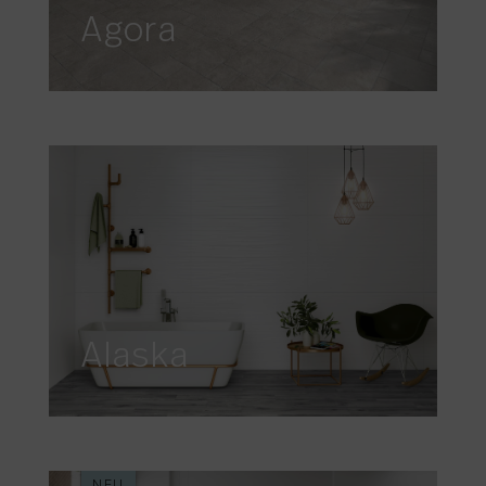
Agora
Alaska
NEU