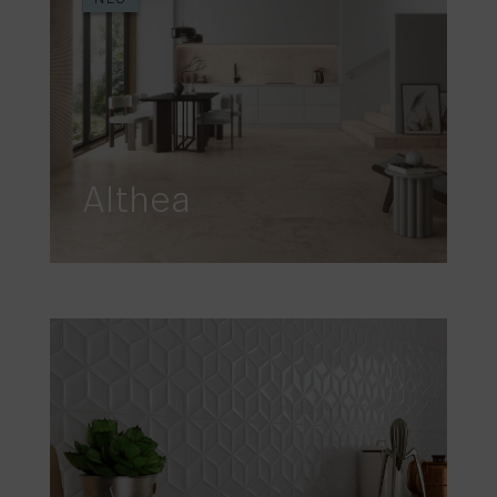
Althea