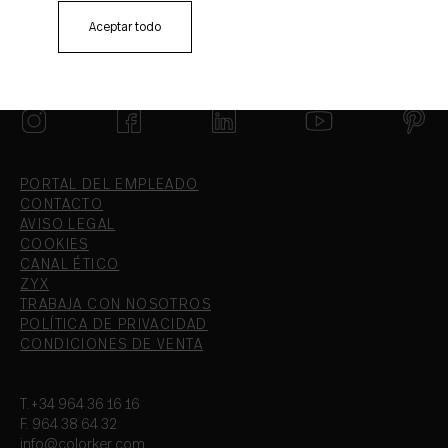
Aceptar todo
PORTAL DEL EMPLEADO
CONTACTO
AVISO LEGAL
COOKIES
CANAL ÉTICO
ZYX
TRABAJA CON NOSOTROS
POLÍTICA DE PRIVACIDAD
CONDICIONES DE VENTA
T.+34 964 36 16 16
F. 964 38 64 32
info@colorker.com