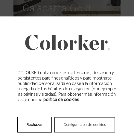
Calacatta Gold
COLORKER utiliza cookies de terceros, de sesión y
persistentes para fines analíticos y para mostrarte
publicidad personalizada en base a la información
recogida de tus hábitos de navegación (por ejemplo,
las páginas visitadas). Para obtener más información
Sky
visite nuestra
política de cookies
Rechazar
Configuración de cookies