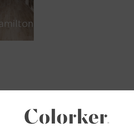
amilton