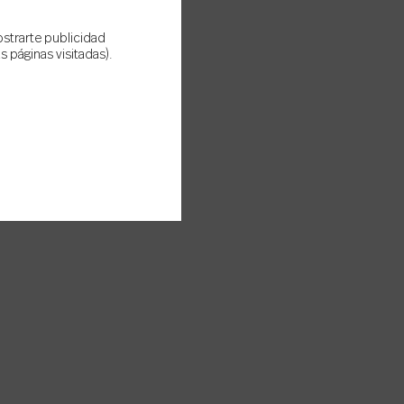
ostrarte publicidad
 páginas visitadas).