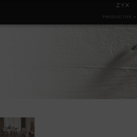
PRODUCTOS
INSIDE
COLECCIONES
GESTIÓN
EFECT
COLORKER
AMBIENTAL
PORTAL DEL
COLOR
FORMA
EMPLEADO