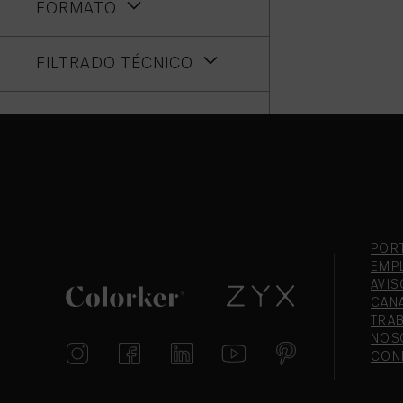
FORMATO
FILTRADO TÉCNICO
POR
EMP
AVIS
CAN
TRA
NOS
CON