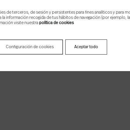
s de terceros, de sesión y persistentes para fines analíticos y para m
 la información recogida de tus hábitos de navegación (por ejemplo, las
mación visite nuestra
política de cookies
Configuración de cookies
Aceptar todo