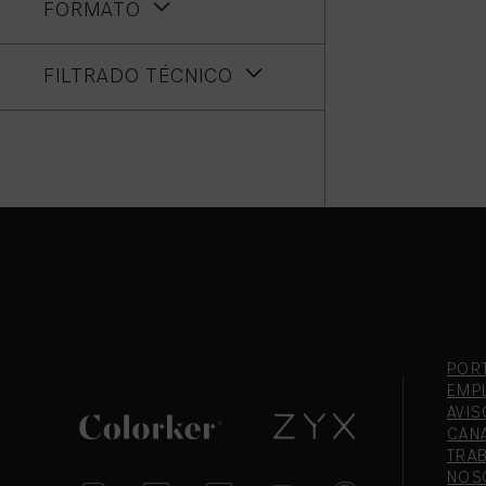
FORMATO
FILTRADO TÉCNICO
POR
EMP
AVIS
CAN
TRA
NOS