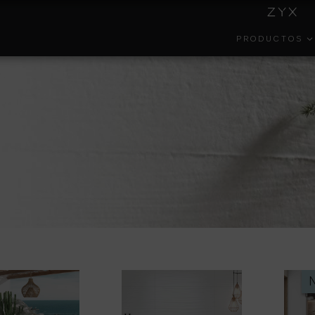
PRODUCTOS
INSIDE
COLECCIONES
GESTIÓN
EFECT
COLORKER
AMBIENTAL
PORTAL DEL
COLOR
FORMA
EMPLEADO