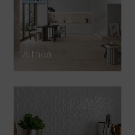
Althea