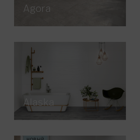
Agora
Alaska
НОВЫЙ