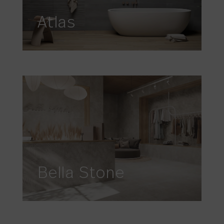
Atlas
Bella Stone