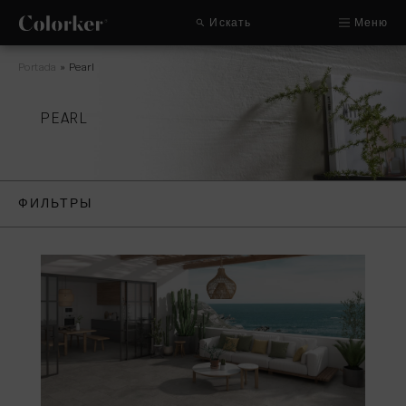
Искать
Меню
Portada
»
Pearl
PEARL
ФИЛЬТРЫ