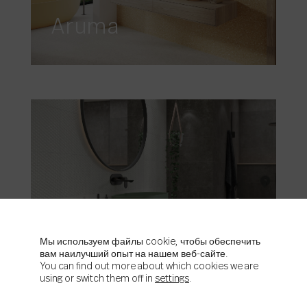
Aruma
Aston
Мы используем файлы cookie, чтобы обеспечить
вам наилучший опыт на нашем веб-сайте.
You can find out more about which cookies we are
using or switch them off in
settings
.