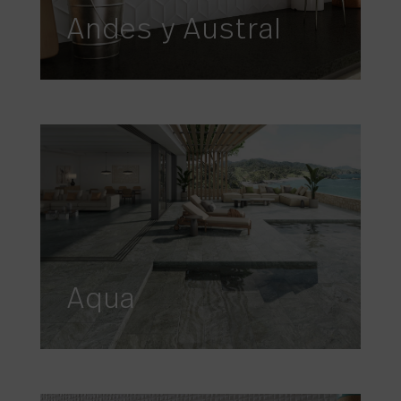
Andes y Austral
Aqua