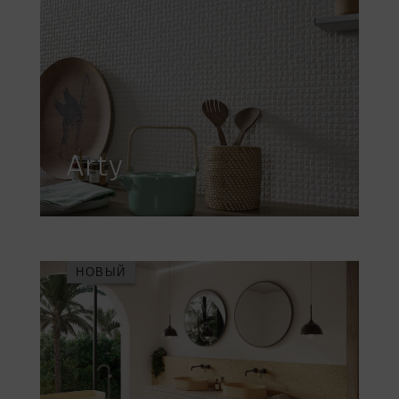
Arty
НОВЫЙ