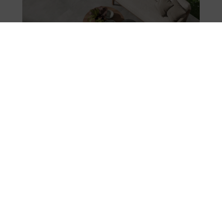
Boxer & Uniq