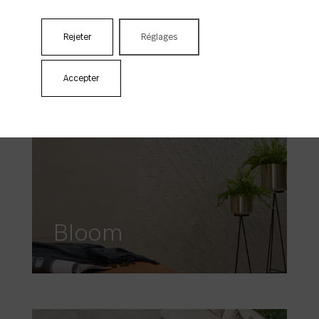
Aston
Rejeter
Réglages
Accepter
Bloom