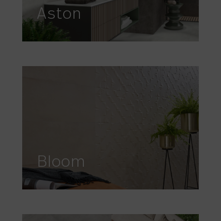
Aston
Bloom