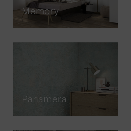
Memory
Panamera