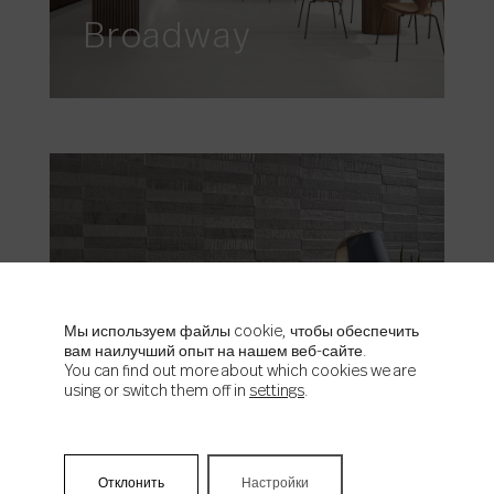
Broadway
Мы используем файлы cookie, чтобы обеспечить
вам наилучший опыт на нашем веб-сайте.
Concept
You can find out more about which cookies we are
using or switch them off in
settings
.
Отклонить
Настройки