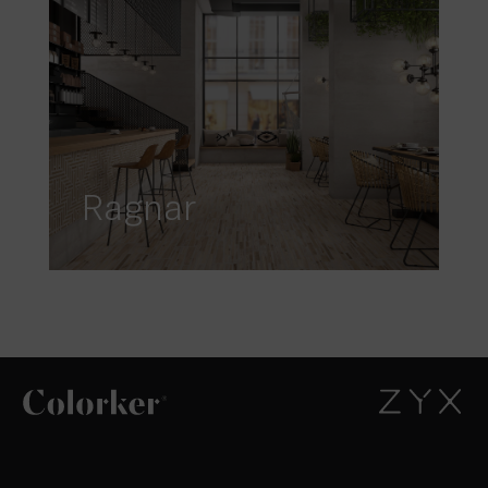
Ragnar