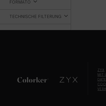
FORMATO
TECHNISCHE FILTERUNG
ZYX
MIT 
DAT
COO
VER