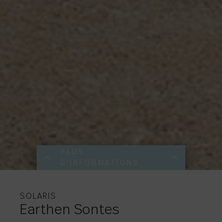
PLUS
D'INFORMATIONS
PLUS
PLUS
PLUS
PLUS
D'INFORMATIONS
D'INFORMATIONS
D'INFORMATIONS
D'INFORMATIONS
SOLARIS
Earthen Sontes