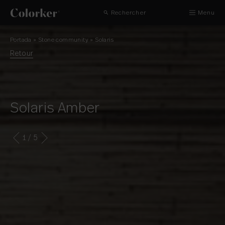
Rechercher
Menu
Portada
»
Stone community
»
Solaris
Retour
Solaris Amber
1
/ 5