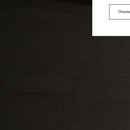
Откло