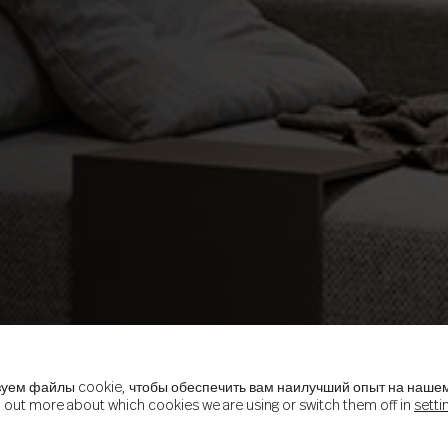
уем файлы cookie, чтобы обеспечить вам наилучший опыт на нашем
d out more about which cookies we are using or switch them off in
setti