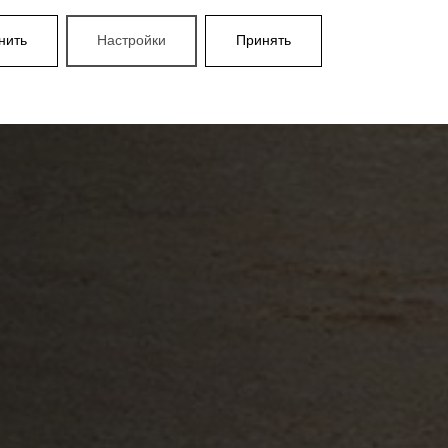
нить
Настройки
Принять