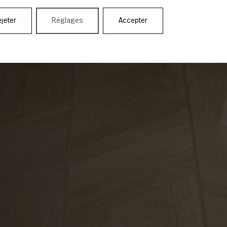
jeter
Réglages
Accepter