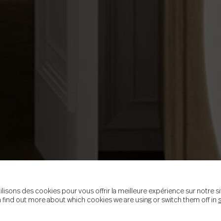
ilisons des cookies pour vous offrir la meilleure expérience sur notre si
 find out more about which cookies we are using or switch them off in