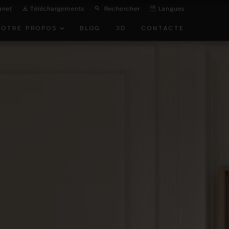
anet
Téléchargements
Rechercher
FR
Langues
NOTRE PROPOS
BLOG
3D
CONTACTE
ON DE
IRONNEMENT
TS