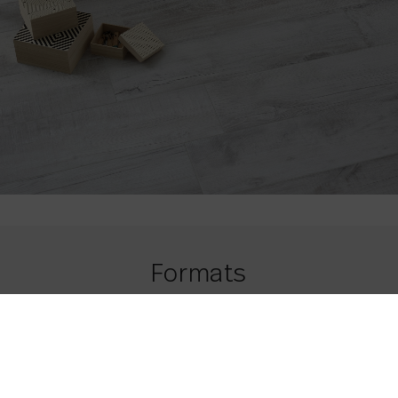
Formats
21,8 x 84
8.58 x 33.07