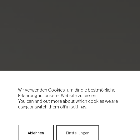
Wir verwenden Cookies, um dir die bestmögliche
Erfahrung auf unserer Website zu bieten.
You can find out more about which cookies we are
using or switch them off in
settings
.
Ablehnen
Einstellungen