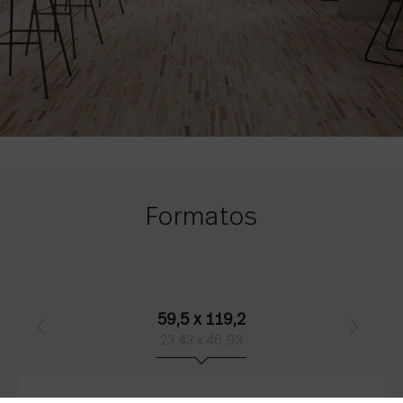
Formatos
59,5 x 119,2
23.43 x 46.93