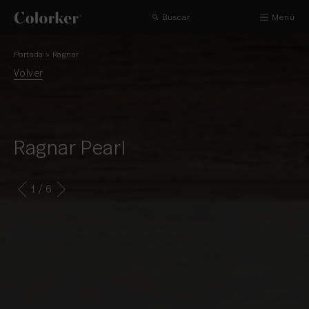
Buscar
Menú
Portada
»
Ragnar
Volver
Ragnar Pearl
1
/ 6