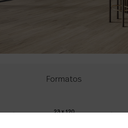
Formatos
23 x 120
9.06 x 47.24