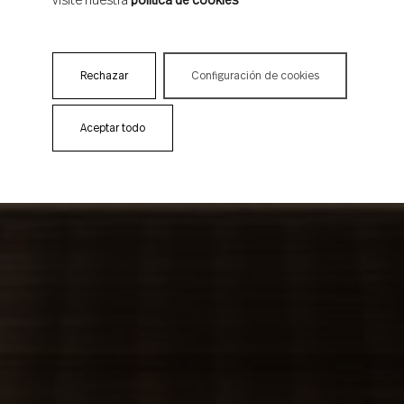
visite nuestra
política de cookies
Rechazar
Configuración de cookies
Aceptar todo