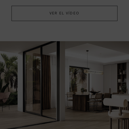
VER EL VÍDEO