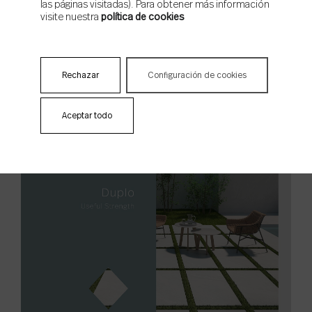
las páginas visitadas). Para obtener más información
Packing
visite nuestra
política de cookies
Rechazar
Configuración de cookies
Aceptar todo