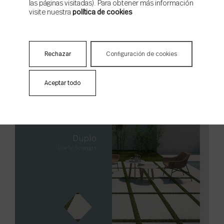
las páginas visitadas). Para obtener más información
Packing
visite nuestra
política de cookies
Rechazar
Configuración de cookies
Aceptar todo