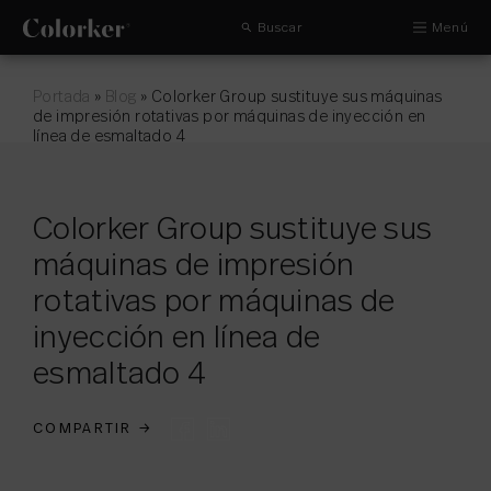
Buscar
Menú
Portada
»
Blog
»
Colorker Group sustituye sus máquinas
de impresión rotativas por máquinas de inyección en
línea de esmaltado 4
Colorker Group sustituye sus
máquinas de impresión
rotativas por máquinas de
inyección en línea de
esmaltado 4
COMPARTIR
→