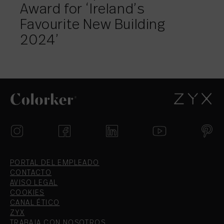
Award for ‘Ireland’s
Favourite New Building
2024’
PORTAL DEL EMPLEADO
CONTACTO
AVISO LEGAL
COOKIES
CANAL ÉTICO
ZYX
TRABAJA CON NOSOTROS