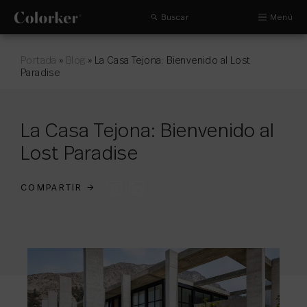
Buscar
Menú
Portada
»
Blog
»
La Casa Tejona: Bienvenido al Lost
Paradise
La Casa Tejona: Bienvenido al
Lost Paradise
COMPARTIR
→