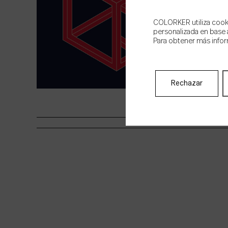
COLORKER utiliza cookie
personalizada en base a
Para obtener más infor
Rechazar