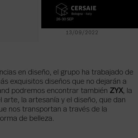
13/09/2022
ncias en diseño, el grupo ha trabajado de
ás exquisitos diseños que no dejarán a
stand podremos encontrar también
ZYX
, la
 arte, la artesanía y el diseño, que dan
e nos transportan a través de la
orma de belleza.