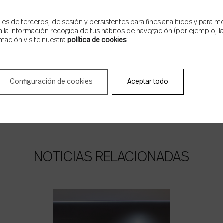
s de terceros, de sesión y persistentes para fines analíticos y para m
 la información recogida de tus hábitos de navegación (por ejemplo, las
mación visite nuestra
política de cookies
Configuración de cookies
Aceptar todo
NOTICIAS RELACIONADAS