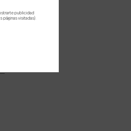
ostrarte publicidad
 páginas visitadas).