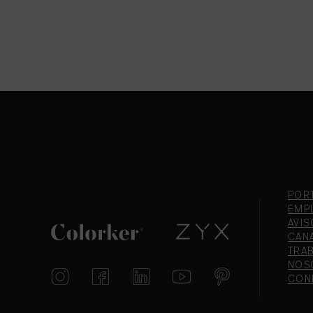
POR
EMP
AVIS
CAN
TRA
NOS
CON