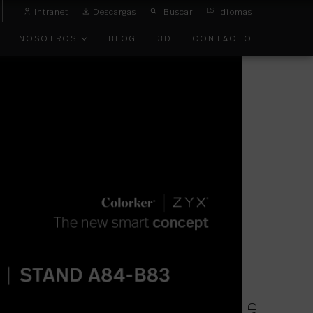
Intranet
Descargas
Buscar
ES
Idiomas
NOSOTROS
BLOG
3D
CONTACTO
O
VANGUARDIA
TOS