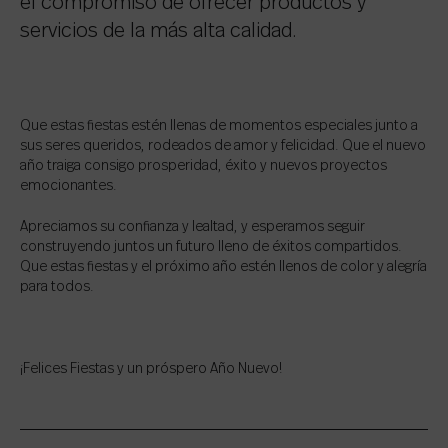
el compromiso de ofrecer productos y
servicios de la más alta calidad.
Que estas fiestas estén llenas de momentos especiales junto a
sus seres queridos, rodeados de amor y felicidad. Que el nuevo
año traiga consigo prosperidad, éxito y nuevos proyectos
emocionantes.
Apreciamos su confianza y lealtad, y esperamos seguir
construyendo juntos un futuro lleno de éxitos compartidos.
Que estas fiestas y el próximo año estén llenos de color y alegría
para todos.
¡Felices Fiestas y un próspero Año Nuevo!