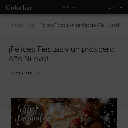
Buscar
Menú
Portada
»
Blog
»
¡Felices Fiestas y un próspero Año Nuevo!
¡Felices Fiestas y un próspero
Año Nuevo!
COMPARTIR
→