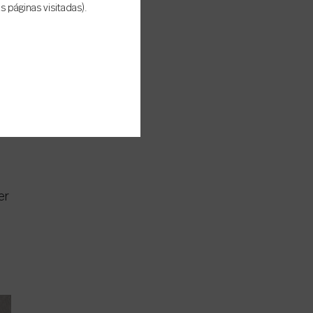
 páginas visitadas).
er