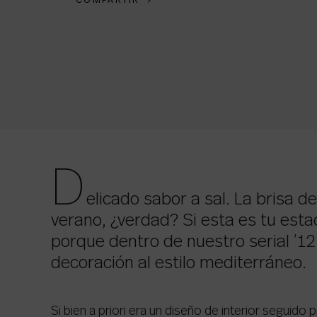
COMPARTIR
→
D
elicado sabor a sal. La brisa d
verano, ¿verdad? Si esta es tu esta
porque dentro de nuestro serial ’12 
decoración al estilo mediterráneo.
Si bien a priori era un diseño de interior seguid