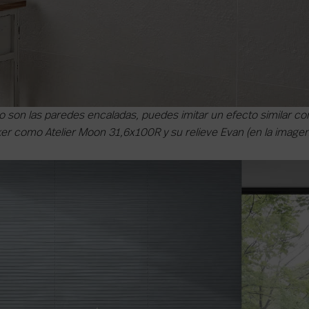
o son las paredes encaladas, puedes imitar un efecto similar co
er como Atelier Moon 31,6x100R y su relieve Evan (en la imagen