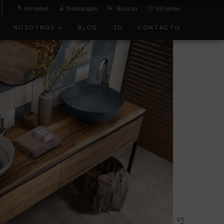
Intranet
Descargas
Buscar
ES
Idiomas
NOSOTROS
BLOG
3D
CONTACTO
O
VANGUARDIA
TOS