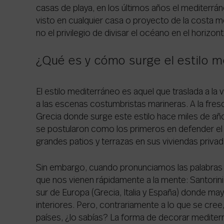
casas de playa, en los últimos años el mediterrá
visto en cualquier casa o proyecto de la costa me
no el privilegio de divisar el océano en el horizont
¿Qué es y cómo surge el estilo 
El estilo mediterráneo es aquel que traslada a l
a las escenas costumbristas marineras. A la fresc
Grecia donde surge este estilo hace miles de añ
se postularon como los primeros en defender el d
grandes patios y terrazas en sus viviendas privad
Sin embargo, cuando pronunciamos las palabras ‘
que nos vienen rápidamente a la mente: Santorini 
sur de Europa (Grecia, Italia y España) donde ma
interiores. Pero, contrariamente a lo que se cre
países, ¿lo sabías? La forma de decorar mediter