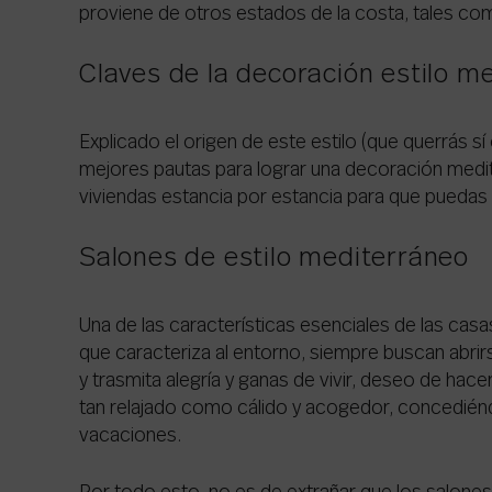
proviene de otros estados de la costa, tales co
Claves de la decoración estilo m
Explicado el origen de este estilo (que querrás sí
mejores pautas para lograr una decoración medit
viviendas estancia por estancia para que puedas
Salones de estilo mediterráneo
Una de las características esenciales de las cas
que caracteriza al entorno, siempre buscan abrirse 
y trasmita alegría y ganas de vivir, deseo de ha
tan relajado como cálido y acogedor, concedié
vacaciones.