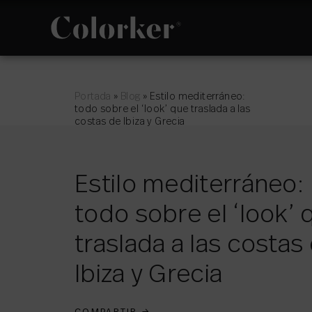
NOVEDADES
FILOSOFÍA
Portada
»
Blog
»
Estilo mediterráneo:
todo sobre el ‘look’ que traslada a las
costas de Ibiza y Grecia
Estilo mediterráneo:
todo sobre el ‘look’ 
ESPACIO
POLÍTICA DE
GESTIÓN
INTEGRADA
traslada a las costas
Ibiza y Grecia