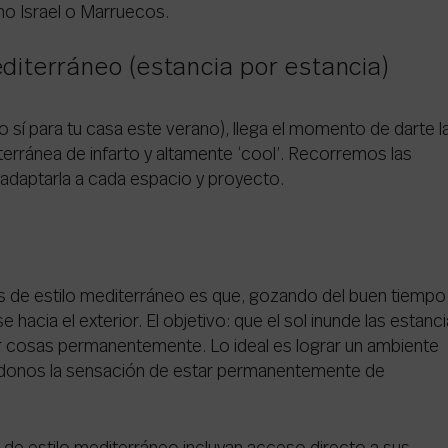
mo Israel o Marruecos.
editerráneo (estancia por estancia)
 o sí para tu casa este verano), llega el momento de darte l
erránea de infarto y altamente ‘cool’. Recorremos las
 adaptarla a cada espacio y proyecto.
as de estilo mediterráneo es que, gozando del buen tiempo
hacia el exterior. El objetivo: que el sol inunde las estanc
cer cosas permanentemente. Lo ideal es lograr un ambiente
ndonos la sensación de estar permanentemente de