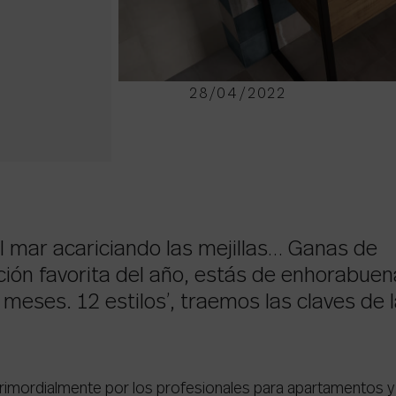
28/04/2022
el mar acariciando las mejillas… Ganas de
ción favorita del año, estás de enhorabuen
meses. 12 estilos’, traemos las claves de 
o primordialmente por los profesionales para apartamentos y