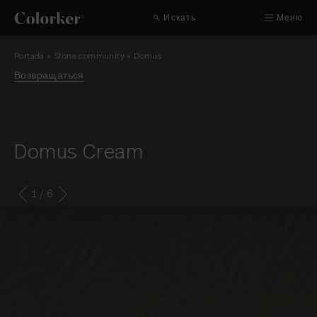
Искать
Меню
Portada
»
Stone community
»
Domus
Возвращаться
Domus Cream
1
/ 6