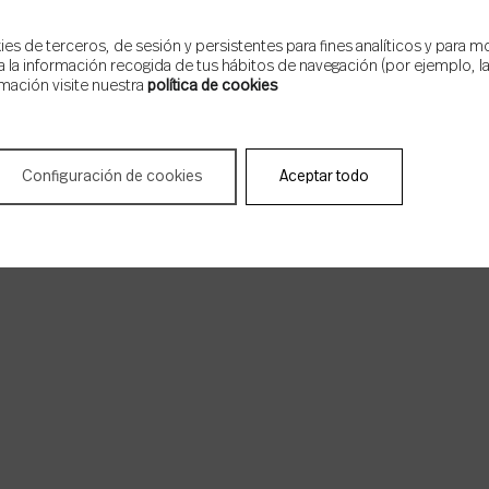
s de terceros, de sesión y persistentes para fines analíticos y para m
 la información recogida de tus hábitos de navegación (por ejemplo, las
mación visite nuestra
política de cookies
Configuración de cookies
Aceptar todo