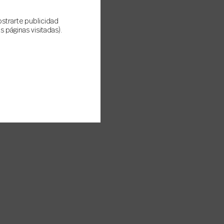
ostrarte publicidad
 páginas visitadas).