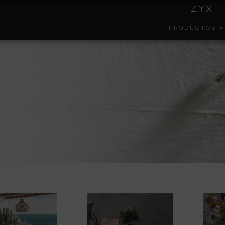
PRODUCTOS
INSIDE
COLECCIONES
GESTIÓN
EFECT
COLORKER
AMBIENTAL
PORTAL DEL
COLOR
FORMA
EMPLEADO