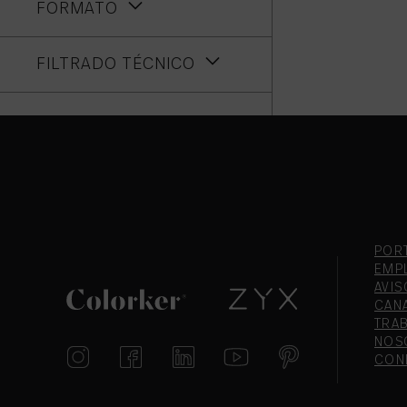
FORMATO
FILTRADO TÉCNICO
POR
EMP
AVIS
CAN
TRA
NOS
CON