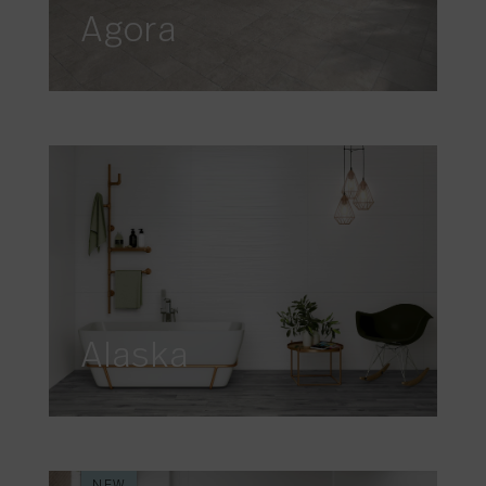
Agora
Alaska
NEW