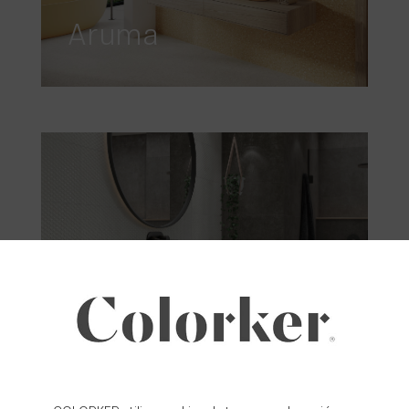
Aruma
Aston