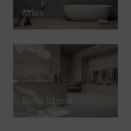
Atlas
Bella Stone