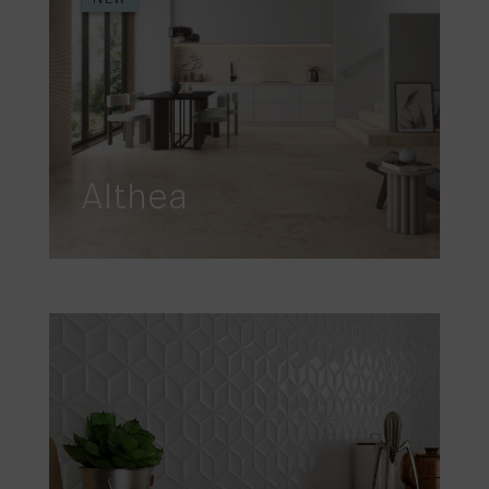
Althea