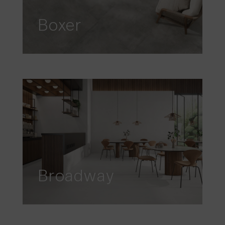
Boxer
Broadway