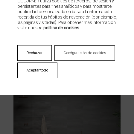
COLORKER utiliza cookies de terceros, de sesión y
persistentes para fines analíticos y para mostrarte
publicidad personalizada en base a la información
recogida de tus hábitos de navegación (por ejemplo,
las páginas visitadas). Para obtener más información
visite nuestra
política de cookies
Rechazar
Configuración de cookies
Athena
Aceptar todo