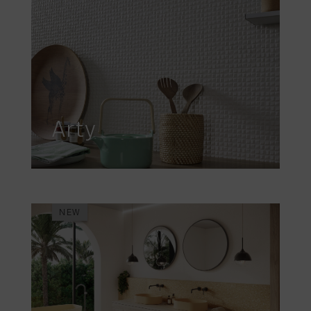
Arty
NEW