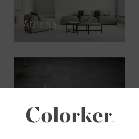
Athena
Atlas