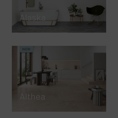
Alaska
NEW
Althea