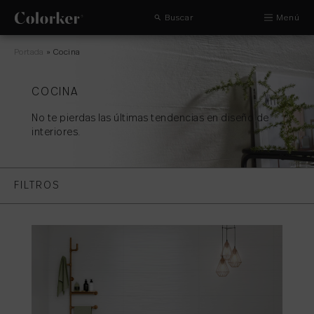
Buscar
Menú
Portada
»
Cocina
COCINA
No te pierdas las últimas tendencias en diseño de
interiores.
FILTROS