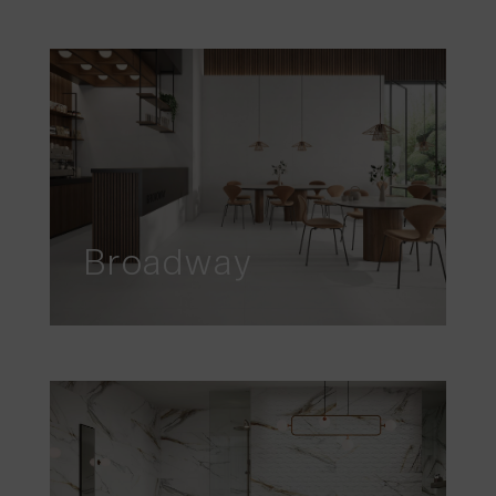
Broadway