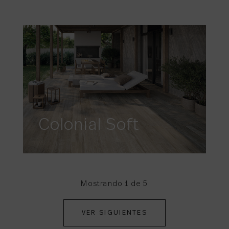
Colonial Soft
Mostrando 1 de 5
VER SIGUIENTES