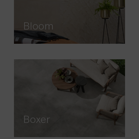
Bloom
Boxer