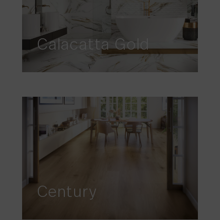
Calacatta Gold
Century