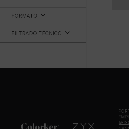
FORMATO
FILTRADO TÉCNICO
POR
EMP
AVIS
CAN