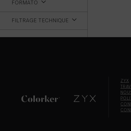
FORMATO
FILTRAGE TECHNIQUE
ZYX
TRAV
NOU
POLI
CONF
CON