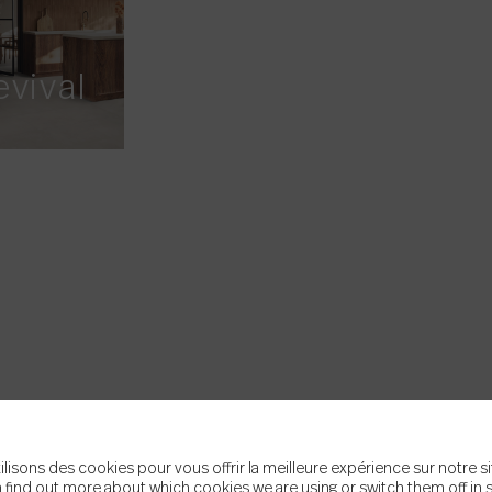
evival
ilisons des cookies pour vous offrir la meilleure expérience sur notre si
 find out more about which cookies we are using or switch them off in